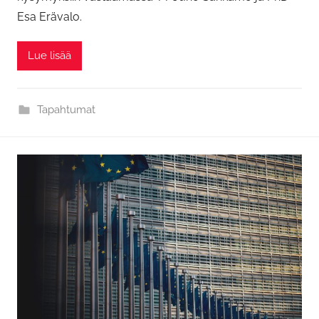
Esa Erävalo.
Lue lisää
Tapahtumat