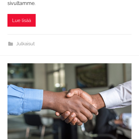
sivultamme.
Lue lisää
Julkaisut