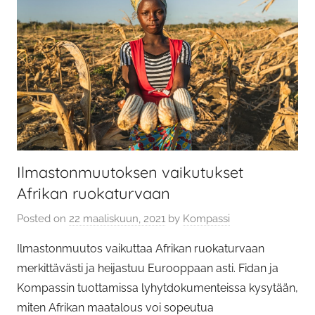
Ilmastonmuutoksen vaikutukset
Afrikan ruokaturvaan
Posted on
22 maaliskuun, 2021
by
Kompassi
Ilmastonmuutos vaikuttaa Afrikan ruokaturvaan
merkittävästi ja heijastuu Eurooppaan asti. Fidan ja
Kompassin tuottamissa lyhytdokumenteissa kysytään,
miten Afrikan maatalous voi sopeutua