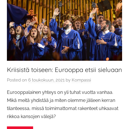
Kriisistä toiseen: Eurooppa etsii sieluaan
Posted on
6 toukokuun, 2021
by
Kompassi
Eurooppalainen yhteys on yli tuhat vuotta vanhaa.
Mikä meitä yhdistää ja miten olemme jälleen kerran
tilanteessa, missä toimimattomat rakenteet uhkaavat
rikkoa kansojen välejä?