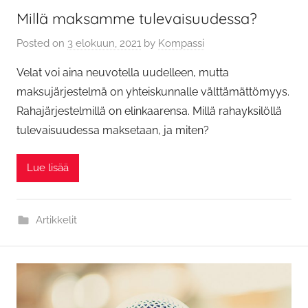
Millä maksamme tulevaisuudessa?
Posted on
3 elokuun, 2021
by
Kompassi
Velat voi aina neuvotella uudelleen, mutta
maksujärjestelmä on yhteiskunnalle välttämättömyys.
Rahajärjestelmillä on elinkaarensa. Millä rahayksilöllä
tulevaisuudessa maksetaan, ja miten?
Lue lisää
Artikkelit