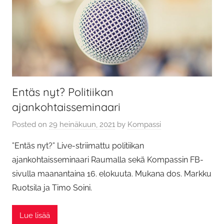
Entäs nyt? Politiikan
ajankohtaisseminaari
Posted on
29 heinäkuun, 2021
by
Kompassi
”Entäs nyt?” Live-striimattu politiikan
ajankohtaisseminaari Raumalla sekä Kompassin FB-
sivulla maanantaina 16. elokuuta. Mukana dos. Markku
Ruotsila ja Timo Soini.
Lue lisää