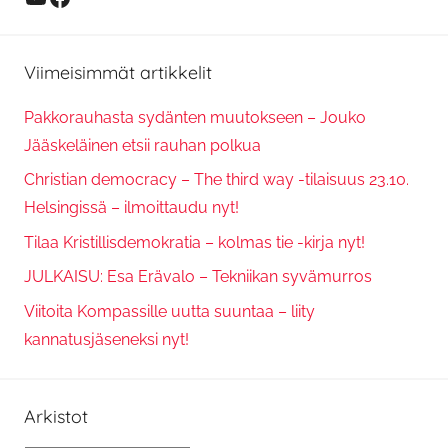
Viimeisimmät artikkelit
Pakkorauhasta sydänten muutokseen – Jouko
Jääskeläinen etsii rauhan polkua
Christian democracy – The third way -tilaisuus 23.10.
Helsingissä – ilmoittaudu nyt!
Tilaa Kristillisdemokratia – kolmas tie -kirja nyt!
JULKAISU: Esa Erävalo – Tekniikan syvämurros
Viitoita Kompassille uutta suuntaa – liity
kannatusjäseneksi nyt!
Arkistot