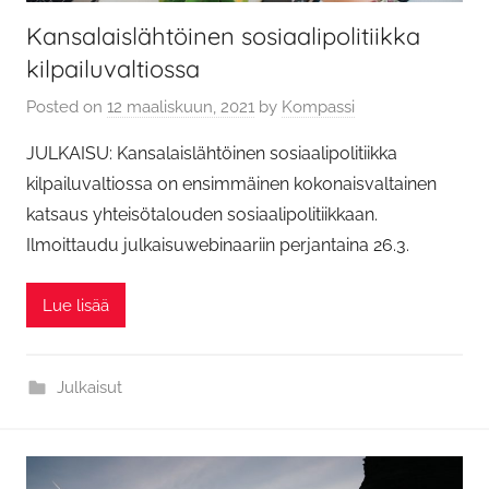
Kansalaislähtöinen sosiaalipolitiikka
kilpailuvaltiossa
Posted on
12 maaliskuun, 2021
by
Kompassi
JULKAISU: Kansalaislähtöinen sosiaalipolitiikka
kilpailuvaltiossa on ensimmäinen kokonaisvaltainen
katsaus yhteisötalouden sosiaalipolitiikkaan.
Ilmoittaudu julkaisuwebinaariin perjantaina 26.3.
Lue lisää
Julkaisut