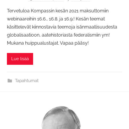
Tervetuloa Kompassin kesän 2021 maksuttomiin
webinaareihin 16.6., 16.8. ja 16.9.! Kesän teemat
käsittelevät kiinnostavia teemoja isänmaallisuudesta
globalisaatioon, aatehistoriasta federalismiin ym!
Mukana huippualustajat. Vapaa pääsy!
Lue lisää
Tapahtumat