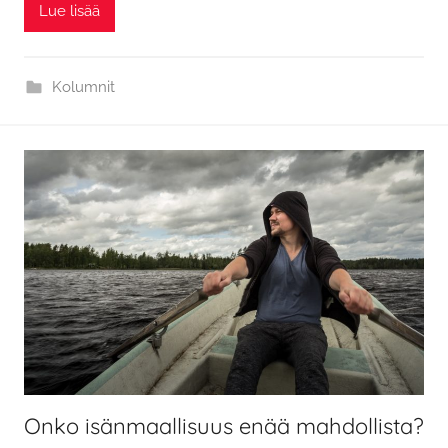
Lue lisää
Kolumnit
Onko isänmaallisuus enää mahdollista?