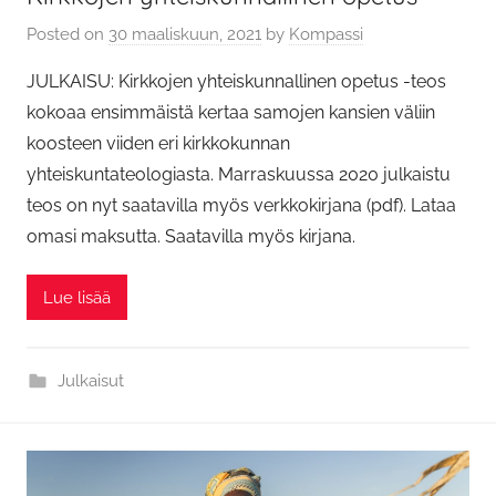
Posted on
30 maaliskuun, 2021
by
Kompassi
JULKAISU: Kirkkojen yhteiskunnallinen opetus -teos
kokoaa ensimmäistä kertaa samojen kansien väliin
koosteen viiden eri kirkkokunnan
yhteiskuntateologiasta. Marraskuussa 2020 julkaistu
teos on nyt saatavilla myös verkkokirjana (pdf). Lataa
omasi maksutta. Saatavilla myös kirjana.
Lue lisää
Julkaisut