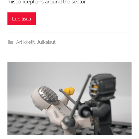
misconceptions around the sector.
Lue lisää
Artikkelit
,
Julkaisut