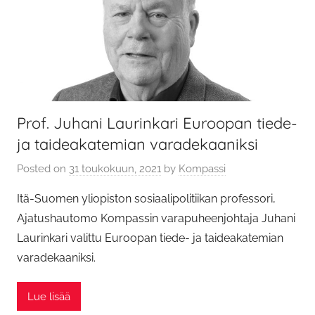
Prof. Juhani Laurinkari Euroopan tiede-
ja taideakatemian varadekaaniksi
Posted on
31 toukokuun, 2021
by
Kompassi
Itä-Suomen yliopiston sosiaalipolitiikan professori,
Ajatushautomo Kompassin varapuheenjohtaja Juhani
Laurinkari valittu Euroopan tiede- ja taideakatemian
varadekaaniksi.
Lue lisää