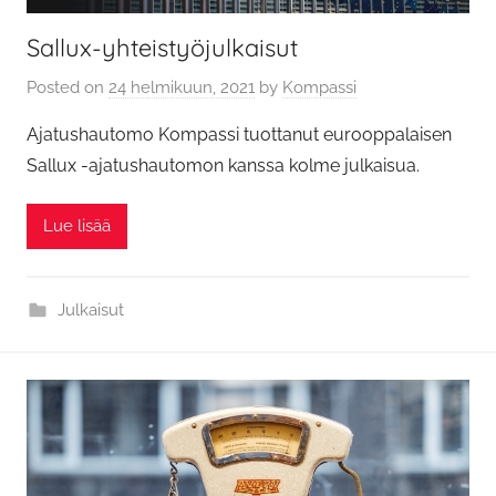
Sallux-yhteistyöjulkaisut
Posted on
24 helmikuun, 2021
by
Kompassi
Ajatushautomo Kompassi tuottanut eurooppalaisen
Sallux -ajatushautomon kanssa kolme julkaisua.
Lue lisää
Julkaisut