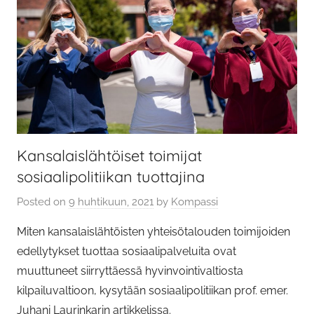
Kansalaislähtöiset toimijat
sosiaalipolitiikan tuottajina
Posted on
9 huhtikuun, 2021
by
Kompassi
Miten kansalaislähtöisten yhteisötalouden toimijoiden
edellytykset tuottaa sosiaalipalveluita ovat
muuttuneet siirryttäessä hyvinvointivaltiosta
kilpailuvaltioon, kysytään sosiaalipolitiikan prof. emer.
Juhani Laurinkarin artikkelissa.