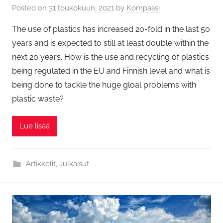
Posted on
31 toukokuun, 2021
by
Kompassi
The use of plastics has increased 20-fold in the last 50
years and is expected to still at least double within the
next 20 years. How is the use and recycling of plastics
being regulated in the EU and Finnish level and what is
being done to tackle the huge gloal problems with
plastic waste?
Lue lisää
Artikkelit
,
Julkaisut