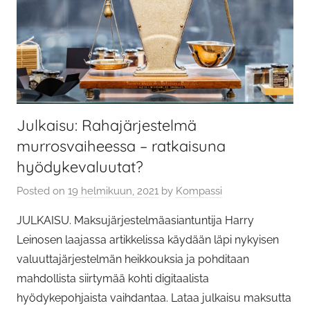
Julkaisu: Rahajärjestelmä
murrosvaiheessa – ratkaisuna
hyödykevaluutat?
Posted on
19 helmikuun, 2021
by
Kompassi
JULKAISU. Maksujärjestelmäasiantuntija Harry
Leinosen laajassa artikkelissa käydään läpi nykyisen
valuuttajärjestelmän heikkouksia ja pohditaan
mahdollista siirtymää kohti digitaalista
hyödykepohjaista vaihdantaa. Lataa julkaisu maksutta