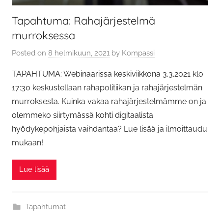
Tapahtuma: Rahajärjestelmä
murroksessa
Posted on
8 helmikuun, 2021
by
Kompassi
TAPAHTUMA: Webinaarissa keskiviikkona 3.3.2021 klo
17:30 keskustellaan rahapolitiikan ja rahajärjestelmän
murroksesta. Kuinka vakaa rahajärjestelmämme on ja
olemmeko siirtymässä kohti digitaalista
hyödykepohjaista vaihdantaa? Lue lisää ja ilmoittaudu
mukaan!
Lue lisää
Tapahtumat