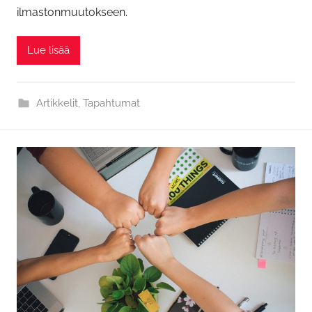
ilmastonmuutokseen.
Lue lisää
Artikkelit
,
Tapahtumat