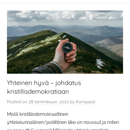
Yhteinen hyvä – johdatus
kristillisdemokratiaan
Posted on
28 tammikuun, 2021
by
Kompassi
Mistä kristillisdemokraattinen
yhteiskunnallinen/poliittinen liike on noussut ja miten