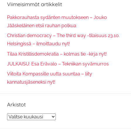
Viimeisimmät artikkelit
Pakkorauhasta sydänten muutokseen – Jouko
Jääskeläinen etsii rauhan polkua
Christian democracy – The third way -tilaisuus 23.10.
Helsingissä – ilmoittaudu nyt!
Tilaa Kristillisdemokratia – kolmas tie -kirja nyt!
JULKAISU: Esa Erävalo – Tekniikan syvämurros
Viitoita Kompassille uutta suuntaa – liity
kannatusjäseneksi nyt!
Arkistot
Arkistot