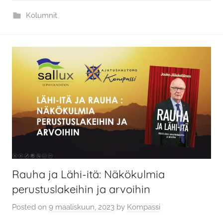
Kolumnit
Rauha ja Lähi-itä: Näkökulmia
perustuslakeihin ja arvoihin
Posted on
9 maaliskuun, 2023
by
Kompassi