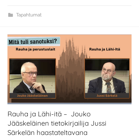
Tapahtumat
Rauha ja Lähi-itä – Jouko
Jääskeläinen tietokirjailija Jussi
Särkelän haastateltavana