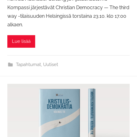
Kompassi järjestävät Christian Democracy — The third
way -tilaisuuden Helsingissä torstaina 23.10. klo 17.00
alkaen.
Lue lisää
Tapahtumat
,
Uutiset