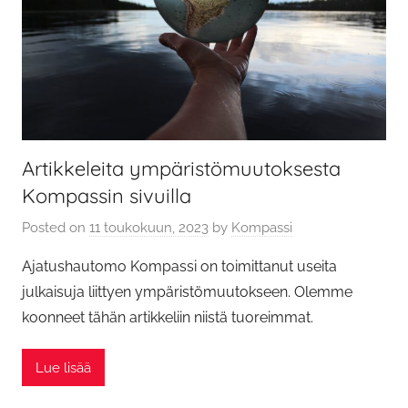
Artikkeleita ympäristömuutoksesta
Kompassin sivuilla
Posted on
11 toukokuun, 2023
by
Kompassi
Ajatushautomo Kompassi on toimittanut useita
julkaisuja liittyen ympäristömuutokseen. Olemme
koonneet tähän artikkeliin niistä tuoreimmat.
Lue lisää