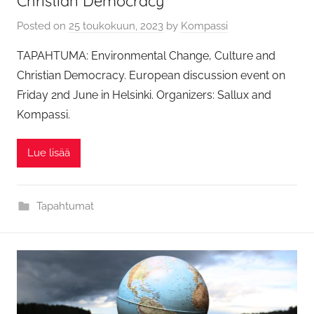
Christian Democracy
Posted on
25 toukokuun, 2023
by
Kompassi
TAPAHTUMA: Environmental Change, Culture and
Christian Democracy. European discussion event on
Friday 2nd June in Helsinki. Organizers: Sallux and
Kompassi.
Lue lisää
Tapahtumat