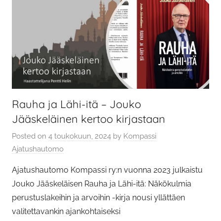
Rauha ja Lähi-itä – Jouko
Jääskeläinen kertoo kirjastaan
Posted on
4 toukokuun, 2024
by
Kompassi
Ajatushautomo
Ajatushautomo Kompassi ry:n vuonna 2023 julkaistu
Jouko Jääskeläisen Rauha ja Lähi-itä: Näkökulmia
perustuslakeihin ja arvoihin -kirja nousi yllättäen
valitettavankin ajankohtaiseksi