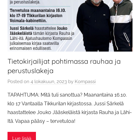
Tietokirjailijat pohtimassa rauhaa ja
perustuslakeja
Posted on
4 lokakuun, 2023
by
Kompassi
TAPAHTUMA: Mitä tuli sanottua? Maanantaina 16.10.
klo 17 Vantaalla Tikkurilan kirjastossa. Jussi Särkelä
haastattelee Jouko Jääskeläistä kirjasta Rauha ja Lähi-
Itä. Vapaa pääsy – tervetuloa!
Lue lisää