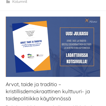
Kolumnit
Arvot, taide ja traditio –
kristillisdemokraattinen kulttuuri- ja
taidepolitiikka käytännössä