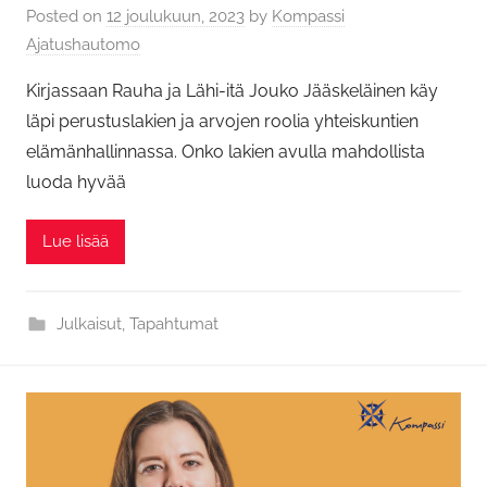
Posted on
12 joulukuun, 2023
by
Kompassi
Ajatushautomo
Kirjassaan Rauha ja Lähi-itä Jouko Jääskeläinen käy
läpi perustuslakien ja arvojen roolia yhteiskuntien
elämänhallinnassa. Onko lakien avulla mahdollista
luoda hyvää
Lue lisää
Julkaisut
,
Tapahtumat