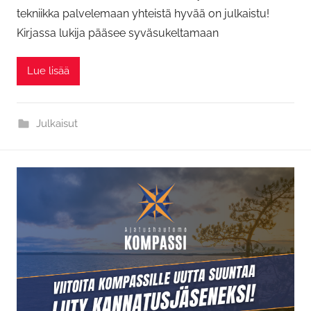
tekniikka palvelemaan yhteistä hyvää on julkaistu!
Kirjassa lukija pääsee syväsukeltamaan
Lue lisää
Julkaisut