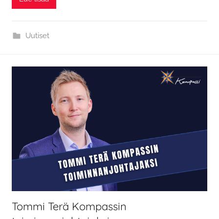
Uutiset
Tommi Terä Kompassin