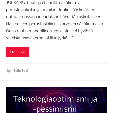
JULKAISU: Rauha ja Lähi Itä: näkökulmia
perustuslakeihin ja arvoihin. Jouko Jääskelälisen
uutuuskirjassa paneudutaan Lähi-Idän ristiriitaiseen
tilanteeseen perustuslakien ja arvojen näkökulmasta.
Onko rauha mahdollinen, jos ajatukset hyvästä
yhteiskunnasta eroavat liian jyrkästi?
Lue lisää
Julkaisut