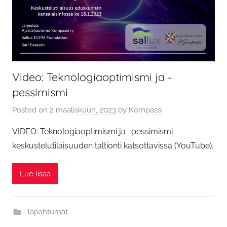
Video: Teknologiaoptimismi ja -
pessimismi
Posted on
2 maaliskuun, 2023
by
Kompassi
VIDEO: Teknologiaoptimismi ja -pessimismi -
keskustelutilaisuuden taltionti katsottavissa (YouTube).
Lue lisää
Tapahtumat