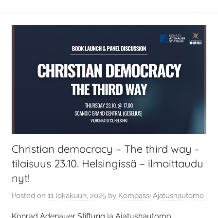
Christian democracy – The third way -
tilaisuus 23.10. Helsingissä – ilmoittaudu
nyt!
Posted on
11 lokakuun, 2025
by
Kompassi Ajatushautomo
Konrad Adenauer Stiftung ja Ajatushautomo