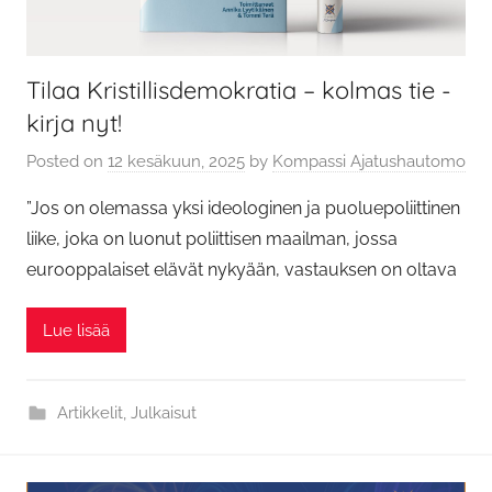
Tilaa Kristillisdemokratia – kolmas tie -
kirja nyt!
Posted on
12 kesäkuun, 2025
by
Kompassi Ajatushautomo
”Jos on olemassa yksi ideologinen ja puoluepoliittinen
liike, joka on luonut poliittisen maailman, jossa
eurooppalaiset elävät nykyään, vastauksen on oltava
Lue lisää
Artikkelit
,
Julkaisut