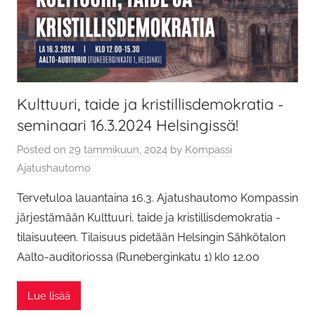
Kulttuuri, taide ja kristillisdemokratia -
seminaari 16.3.2024 Helsingissä!
Posted on
29 tammikuun, 2024
by
Kompassi
Ajatushautomo
Tervetuloa lauantaina 16.3. Ajatushautomo Kompassin
järjestämään Kulttuuri, taide ja kristillisdemokratia -
tilaisuuteen. Tilaisuus pidetään Helsingin Sähkötalon
Aalto-auditoriossa (Runeberginkatu 1) klo 12.00
Lue lisää