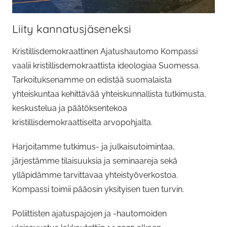
Liity kannatusjäseneksi
Kristillisdemokraattinen Ajatushautomo Kompassi
vaalii kristillisdemokraattista ideologiaa Suomessa.
Tarkoituksenamme on edistää suomalaista
yhteiskuntaa kehittävää yhteiskunnallista tutkimusta,
keskustelua ja päätöksentekoa
kristillisdemokraattiselta arvopohjalta.
Harjoitamme tutkimus- ja julkaisutoimintaa,
järjestämme tilaisuuksia ja seminaareja sekä
ylläpidämme tarvittavaa yhteistyöverkostoa.
Kompassi toimii pääosin yksityisen tuen turvin.
Poliittisten ajatuspajojen ja -hautomoiden