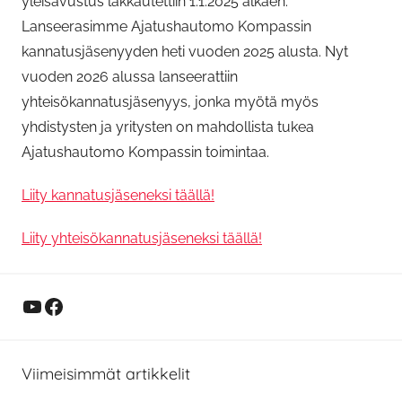
yleisavustus lakkautettiin 1.1.2025 alkaen.
Lanseerasimme Ajatushautomo Kompassin
kannatusjäsenyyden heti vuoden 2025 alusta. Nyt
vuoden 2026 alussa lanseerattiin
yhteisökannatusjäsenyys, jonka myötä myös
yhdistysten ja yritysten on mahdollista tukea
Ajatushautomo Kompassin toimintaa.
Liity kannatusjäseneksi täällä!
Liity yhteisökannatusjäseneksi täällä!
YouTube
Facebook
Viimeisimmät artikkelit