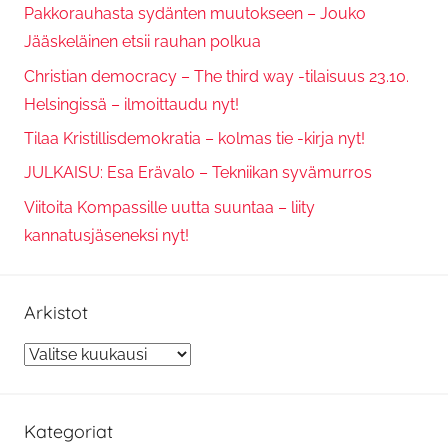
Pakkorauhasta sydänten muutokseen – Jouko
Jääskeläinen etsii rauhan polkua
Christian democracy – The third way -tilaisuus 23.10.
Helsingissä – ilmoittaudu nyt!
Tilaa Kristillisdemokratia – kolmas tie -kirja nyt!
JULKAISU: Esa Erävalo – Tekniikan syvämurros
Viitoita Kompassille uutta suuntaa – liity
kannatusjäseneksi nyt!
Arkistot
Arkistot
Kategoriat