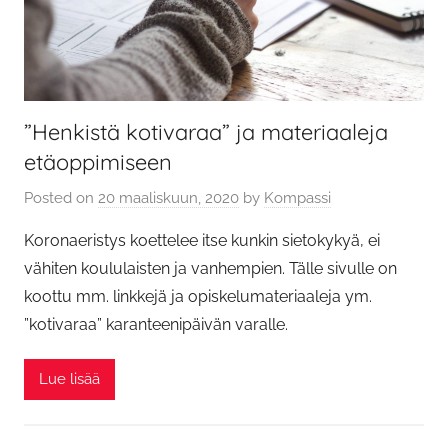
”Henkistä kotivaraa” ja materiaaleja
etäoppimiseen
Posted on
20 maaliskuun, 2020
by
Kompassi
Koronaeristys koettelee itse kunkin sietokykyä, ei
vähiten koululaisten ja vanhempien. Tälle sivulle on
koottu mm. linkkejä ja opiskelumateriaaleja ym.
”kotivaraa” karanteenipäivän varalle.
Lue lisää