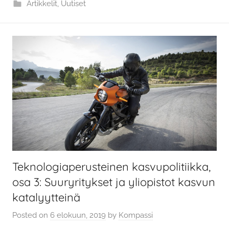
Artikkelit
,
Uutiset
Teknologiaperusteinen kasvupolitiikka,
osa 3: Suuryritykset ja yliopistot kasvun
katalyytteinä
Posted on
6 elokuun, 2019
by
Kompassi