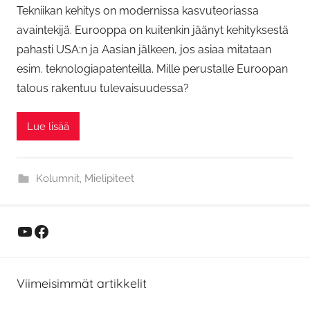
Tekniikan kehitys on modernissa kasvuteoriassa
avaintekijä. Eurooppa on kuitenkin jäänyt kehityksestä
pahasti USA:n ja Aasian jälkeen, jos asiaa mitataan
esim. teknologiapatenteilla. Mille perustalle Euroopan
talous rakentuu tulevaisuudessa?
Lue lisää
Kolumnit
,
Mielipiteet
YouTube
Facebook
Viimeisimmät artikkelit