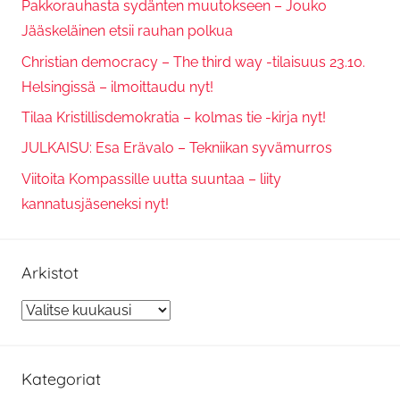
Pakkorauhasta sydänten muutokseen – Jouko
Jääskeläinen etsii rauhan polkua
Christian democracy – The third way -tilaisuus 23.10.
Helsingissä – ilmoittaudu nyt!
Tilaa Kristillisdemokratia – kolmas tie -kirja nyt!
JULKAISU: Esa Erävalo – Tekniikan syvämurros
Viitoita Kompassille uutta suuntaa – liity
kannatusjäseneksi nyt!
Arkistot
Arkistot
Kategoriat