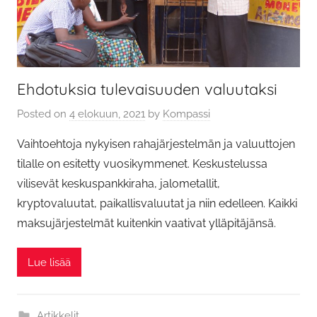
Ehdotuksia tulevaisuuden valuutaksi
Posted on
4 elokuun, 2021
by
Kompassi
Vaihtoehtoja nykyisen rahajärjestelmän ja valuuttojen
tilalle on esitetty vuosikymmenet. Keskustelussa
vilisevät keskuspankkiraha, jalometallit,
kryptovaluutat, paikallisvaluutat ja niin edelleen. Kaikki
maksujärjestelmät kuitenkin vaativat ylläpitäjänsä.
Lue lisää
Artikkelit