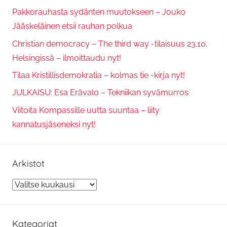
Pakkorauhasta sydänten muutokseen – Jouko
Jääskeläinen etsii rauhan polkua
Christian democracy – The third way -tilaisuus 23.10.
Helsingissä – ilmoittaudu nyt!
Tilaa Kristillisdemokratia – kolmas tie -kirja nyt!
JULKAISU: Esa Erävalo – Tekniikan syvämurros
Viitoita Kompassille uutta suuntaa – liity
kannatusjäseneksi nyt!
Arkistot
Arkistot
Kategoriat