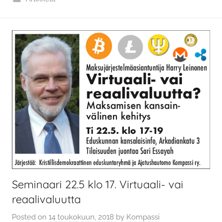
Seminaari 22.5 klo 17. Virtuaali- vai
reaalivaluutta
Posted on
14 toukokuun, 2018
by
Kompassi