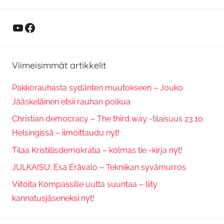
YouTube
Facebook
Viimeisimmät artikkelit
Pakkorauhasta sydänten muutokseen – Jouko
Jääskeläinen etsii rauhan polkua
Christian democracy – The third way -tilaisuus 23.10.
Helsingissä – ilmoittaudu nyt!
Tilaa Kristillisdemokratia – kolmas tie -kirja nyt!
JULKAISU: Esa Erävalo – Tekniikan syvämurros
Viitoita Kompassille uutta suuntaa – liity
kannatusjäseneksi nyt!