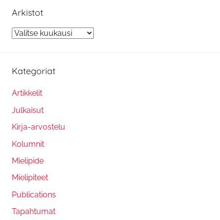
Arkistot
Arkistot
Kategoriat
Artikkelit
Julkaisut
Kirja-arvostelu
Kolumnit
Mielipide
Mielipiteet
Publications
Tapahtumat