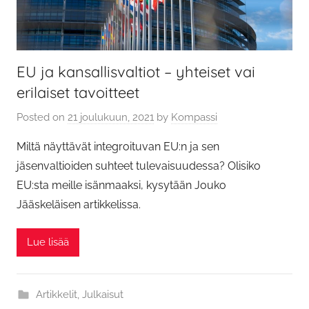
EU ja kansallisvaltiot – yhteiset vai
erilaiset tavoitteet
Posted on
21 joulukuun, 2021
by
Kompassi
Miltä näyttävät integroituvan EU:n ja sen
jäsenvaltioiden suhteet tulevaisuudessa? Olisiko
EU:sta meille isänmaaksi, kysytään Jouko
Jääskeläisen artikkelissa.
Lue lisää
Artikkelit
,
Julkaisut