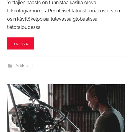
Yrittäjien haaste on tunnistaa käsillä oleva
teknologiamurros. Perinteiset talousteoriat ovat vain
osin käyttökelpoisia tulevassa globaalissa
tietotaloudessa.
Lue lisää
Artikkelit