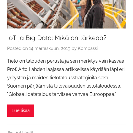
IoT ja Big Data: Mikä on tärkeää?
Posted on
14 marraskuun, 2019
by
Kompassi
Tieto on talouden perusta ja sen merkitys vain kasvaa.
Prof. Arto Lahden laajassa artikkelissa käydään läpi eri
yritysten ja maiden tietotalousstrategioita sekä
Suomen pärjäämistä tulevaisuuden tietotaloudessa.
”Globaali datatalous tarvitsee vahvaa Eurooppaa.”
Lue lisää
Artikkelit