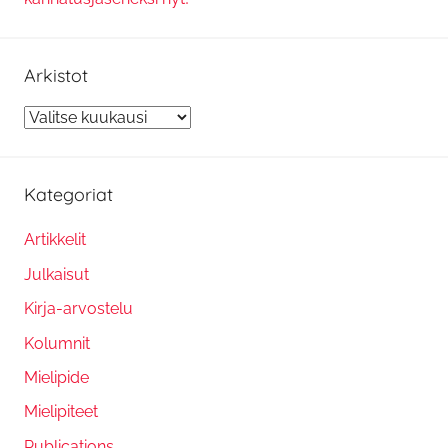
Arkistot
Arkistot
Kategoriat
Artikkelit
Julkaisut
Kirja-arvostelu
Kolumnit
Mielipide
Mielipiteet
Publications