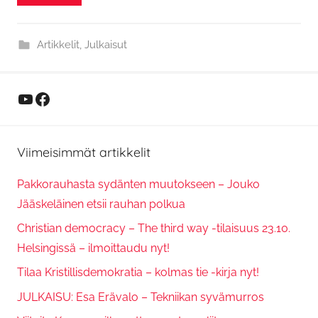
Artikkelit
,
Julkaisut
YouTube
Facebook
Viimeisimmät artikkelit
Pakkorauhasta sydänten muutokseen – Jouko
Jääskeläinen etsii rauhan polkua
Christian democracy – The third way -tilaisuus 23.10.
Helsingissä – ilmoittaudu nyt!
Tilaa Kristillisdemokratia – kolmas tie -kirja nyt!
JULKAISU: Esa Erävalo – Tekniikan syvämurros